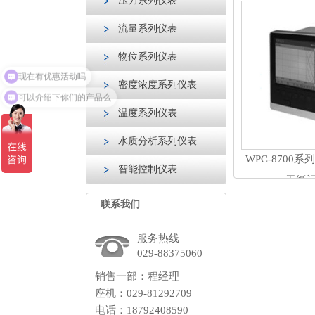
压力系列仪表
流量系列仪表
物位系列仪表
现在有优惠活动吗
密度浓度系列仪表
可以介绍下你们的产品么
温度系列仪表
水质分析系列仪表
WPC-8700
智能控制仪表
无纸
联系我们
服务热线
029-88375060
销售一部：程经理
座机：029-81292709
电话：18792408590