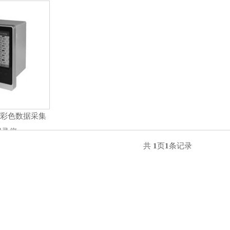
系列彩色数据采集
记录仪
共
1
页
1
条记录